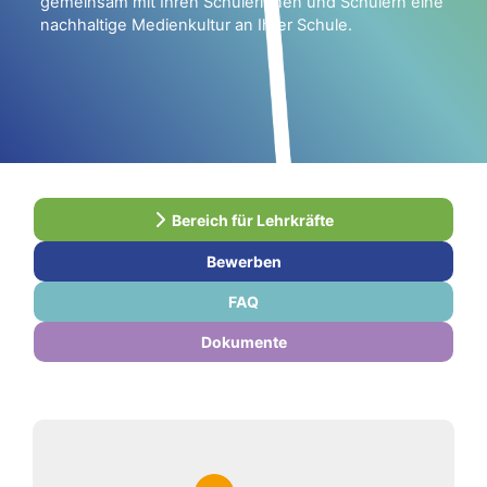
gemeinsam mit Ihren Schülerinnen und Schülern eine
nachhaltige Medienkultur an Ihrer Schule.
Bereich für Lehrkräfte
Bewerben
FAQ
Dokumente
Abschnittsübersicht
Blöcke