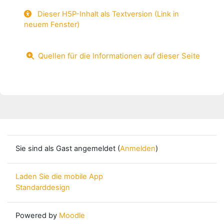
Dieser H5P-Inhalt als Textversion (Link in
neuem Fenster)
Quellen für die Informationen auf dieser Seite
Sie sind als Gast angemeldet (
Anmelden
)
Laden Sie die mobile App
Standarddesign
Powered by
Moodle