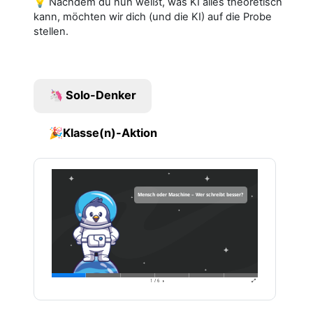
💡 Nachdem du nun weißt, was KI alles theoretisch
kann, möchten wir dich (und die KI) auf die Probe
stellen.
🦄 Solo-Denker
🎉Klasse(n)-Aktion