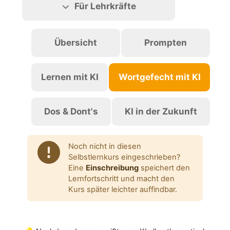
Für Lehrkräfte
Übersicht
Prompten
Lernen mit KI
Wortgefecht mit KI
Dos & Dont's
KI in der Zukunft
Noch nicht in diesen
Selbstlernkurs eingeschrieben?
Eine
Einschreibung
speichert den
Lernfortschritt und macht den
Kurs später leichter auffindbar.