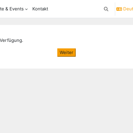
te & Events
Kontakt
Deuts
Sucheingabe 
 Verfügung.
Weiter