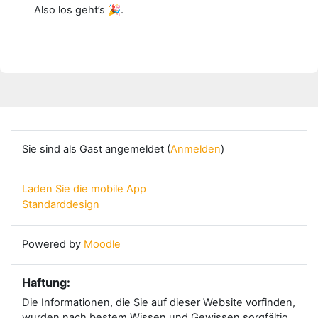
Also los geht’s 🎉.
Sie sind als Gast angemeldet (
Anmelden
)
Laden Sie die mobile App
Standarddesign
Powered by
Moodle
Haftung:
Die Informationen, die Sie auf dieser Website vorfinden,
wurden nach bestem Wissen und Gewissen sorgfältig