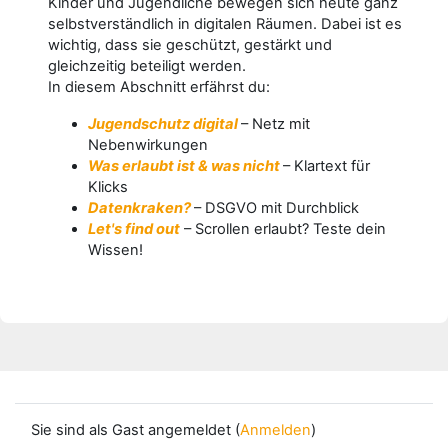
Kinder und Jugendliche bewegen sich heute ganz
selbstverständlich in digitalen Räumen. Dabei ist es
wichtig, dass sie geschützt, gestärkt und
gleichzeitig beteiligt werden.
In diesem Abschnitt erfährst du:
Jugendschutz digital
– Netz mit
Nebenwirkungen
Was erlaubt ist & was nicht
– Klartext für
Klicks
Datenkraken?
– DSGVO mit Durchblick
Let's find out
– Scrollen erlaubt? Teste dein
Wissen!
Sie sind als Gast angemeldet (
Anmelden
)