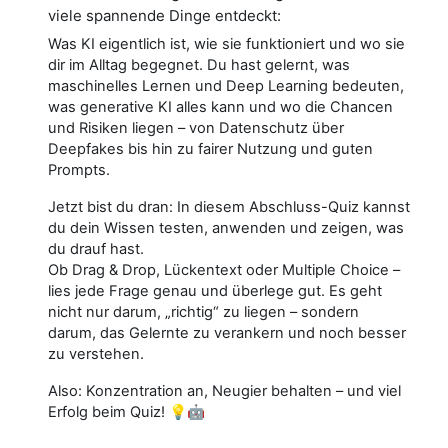
viele spannende Dinge entdeckt:
Was KI eigentlich ist, wie sie funktioniert und wo sie
dir im Alltag begegnet. Du hast gelernt, was
maschinelles Lernen und Deep Learning bedeuten,
was generative KI alles kann und wo die Chancen
und Risiken liegen – von Datenschutz über
Deepfakes bis hin zu fairer Nutzung und guten
Prompts.
Jetzt bist du dran: In diesem Abschluss-Quiz kannst
du dein Wissen testen, anwenden und zeigen, was
du drauf hast.
Ob Drag & Drop, Lückentext oder Multiple Choice –
lies jede Frage genau und überlege gut. Es geht
nicht nur darum, „richtig“ zu liegen – sondern
darum, das Gelernte zu verankern und noch besser
zu verstehen.
Also: Konzentration an, Neugier behalten – und viel
Erfolg beim Quiz! 💡🤖