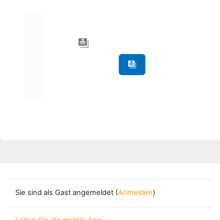
Sie sind als Gast angemeldet (
Anmelden
)
Laden Sie die mobile App