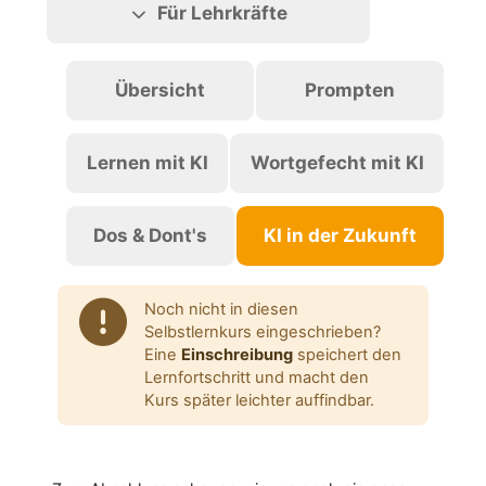
Für Lehrkräfte
Übersicht
Prompten
Lernen mit KI
Wortgefecht mit KI
Dos & Dont's
KI in der Zukunft
Noch nicht in diesen
Selbstlernkurs eingeschrieben?
Eine
Einschreibung
speichert den
Lernfortschritt und macht den
Kurs später leichter auffindbar.