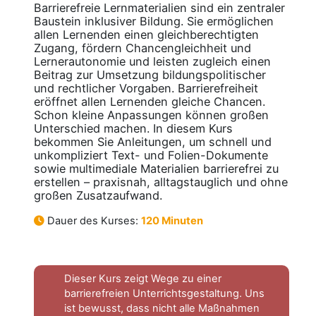
Barrierefreie Lernmaterialien sind ein zentraler
Baustein inklusiver Bildung. Sie ermöglichen
allen Lernenden einen gleichberechtigten
Zugang, fördern Chancengleichheit und
Lernerautonomie und leisten zugleich einen
Beitrag zur Umsetzung bildungspolitischer
und rechtlicher Vorgaben. Barrierefreiheit
eröffnet allen Lernenden gleiche Chancen.
Schon kleine Anpassungen können großen
Unterschied machen. In diesem Kurs
bekommen Sie Anleitungen, um schnell und
unkompliziert Text- und Folien-Dokumente
sowie multimediale Materialien barrierefrei zu
erstellen – praxisnah, alltagstauglich und ohne
großen Zusatzaufwand.
Dauer des Kurses:
120 Minuten
Dieser Kurs zeigt Wege zu einer
barrierefreien Unterrichtsgestaltung. Uns
ist bewusst, dass nicht alle Maßnahmen