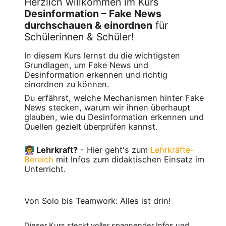
Herzlich willkommen im Kurs
Desinformation – Fake News
durchschauen & einordnen
für
Schülerinnen & Schüler!
In diesem Kurs lernst du die wichtigsten
Grundlagen, um Fake News und
Desinformation erkennen und richtig
einordnen zu können.
Du erfährst, welche Mechanismen hinter Fake
News stecken, warum wir ihnen überhaupt
glauben, wie du Desinformation erkennen und
Quellen gezielt überprüfen kannst.
👩‍🏫 Lehrkraft?
- Hier geht's zum
Lehrkräfte-
Bereich
mit Infos zum didaktischen Einsatz im
Unterricht.
Von Solo bis Teamwork: Alles ist drin!
Dieser Kurs steckt voller spannender Infos und