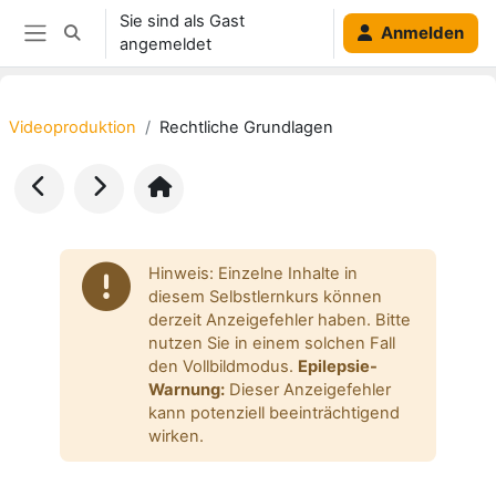
Zum Hauptinhalt
Sie sind als Gast
Anmelden
Sucheingabe umschalten
angemeldet
Website-Übersicht
Videoproduktion
Rechtliche Grundlagen
Blöcke
Hinweis: Einzelne Inhalte in
diesem Selbstlernkurs können
derzeit Anzeigefehler haben. Bitte
nutzen Sie in einem solchen Fall
den Vollbildmodus.
Epilepsie-
Warnung:
Dieser Anzeigefehler
kann potenziell beeinträchtigend
wirken.