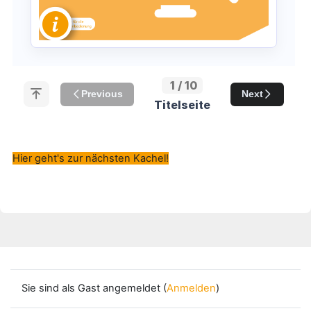
Hier geht's zur nächsten Kachel!
Sie sind als Gast angemeldet (
Anmelden
)