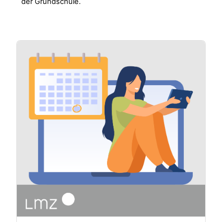
der Grundschule.