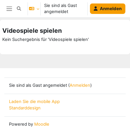
Zum Hauptinhalt
Sie sind als Gast
Anmelden
Sucheingabe umschalten
angemeldet
Website-Übersicht
Videospiele spielen
Kein Suchergebnis für 'Videospiele spielen'
Sie sind als Gast angemeldet (
Anmelden
)
Laden Sie die mobile App
Standarddesign
Powered by
Moodle