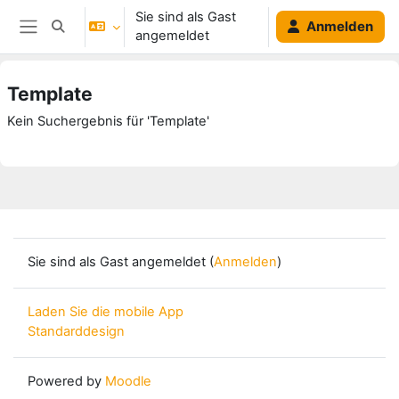
Zum Hauptinhalt
Sie sind als Gast
Anmelden
Sucheingabe umschalten
angemeldet
Website-Übersicht
Template
Kein Suchergebnis für 'Template'
Sie sind als Gast angemeldet (
Anmelden
)
Laden Sie die mobile App
Standarddesign
Powered by
Moodle