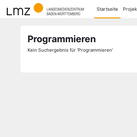
Zum Hauptinhalt
Startseite
Projek
Programmieren
Kein Suchergebnis für 'Programmieren'