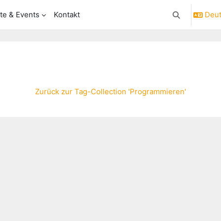
te & Events
Kontakt
Deuts
Sucheingabe 
Zurück zur Tag-Collection 'Programmieren'