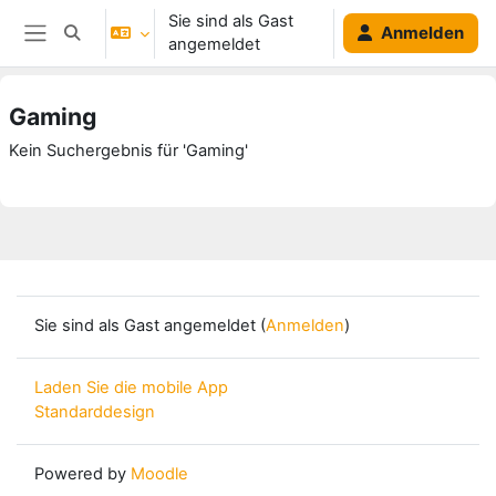
Zum Hauptinhalt
Sie sind als Gast
Anmelden
Sucheingabe umschalten
angemeldet
Website-Übersicht
Gaming
Kein Suchergebnis für 'Gaming'
Sie sind als Gast angemeldet (
Anmelden
)
Laden Sie die mobile App
Standarddesign
Powered by
Moodle