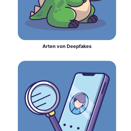
Arten von Deepfakes