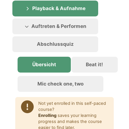
Playback & Aufnahme
Auftreten & Performen
Abschlussquiz
Übersicht
Beat it!
Mic check one, two
Not yet enrolled in this self-paced
course?
Enrolling
saves your learning
progress and makes the course
easier to find later.