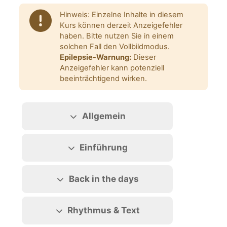
Blocks
Hinweis: Einzelne Inhalte in diesem
Kurs können derzeit Anzeigefehler
haben. Bitte nutzen Sie in einem
solchen Fall den Vollbildmodus.
Epilepsie-Warnung:
Dieser
Anzeigefehler kann potenziell
beeinträchtigend wirken.
Section outline
Allgemein
Einführung
Back in the days
Rhythmus & Text