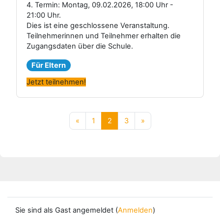
4. Termin: Montag, 09.02.2026, 18:00 Uhr -
21:00 Uhr.
Dies ist eine geschlossene Veranstaltung.
Teilnehmerinnen und Teilnehmer erhalten die
Zugangsdaten über die Schule.
Für Eltern
Jetzt teilnehmen!
Vorherige Seite
Seite 1
Seite 2
Seite 3
Nächste Seite
«
1
2
3
»
Sie sind als Gast angemeldet (
Anmelden
)