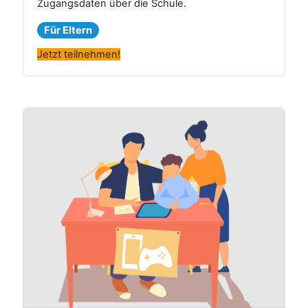
Zugangsdaten über die Schule.
Für Eltern
Jetzt teilnehmen!